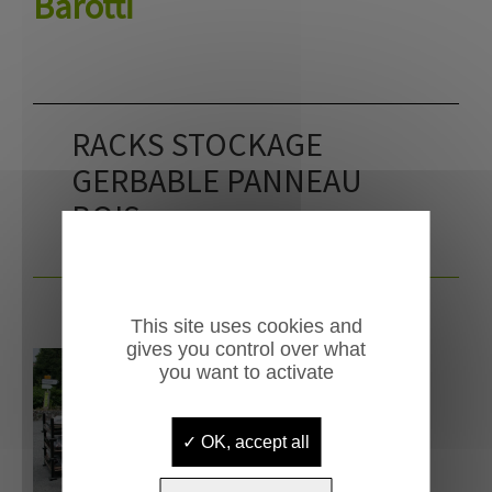
Barotti
RACKS STOCKAGE
GERBABLE PANNEAU
BOIS
This site uses cookies and
gives you control over what
you want to activate
OK, accept all