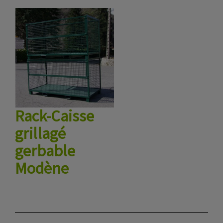
Rack-Caisse
grillagé
gerbable
Modène