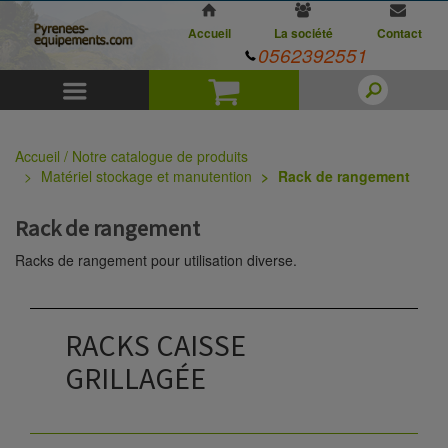
Accueil
La société
Contact
0562392551
Menu
Panier
Accueil / Notre catalogue de produits
Matériel stockage et manutention
Rack de rangement
Rack de rangement
Racks de rangement pour utilisation diverse.
RACKS CAISSE
GRILLAGÉE