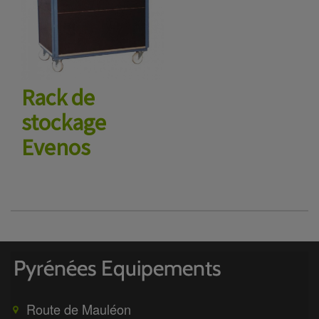
Rack de
stockage
Evenos
Route de Mauléon