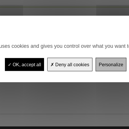
 uses cookies and gives you control over what you want t
OK, accept all
Deny all cookies
Personalize