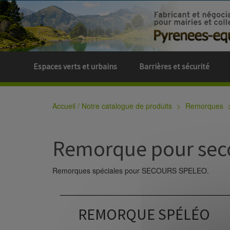
Espaces verts et urbains
Barrières et sécurité
Accueil / Notre catalogue de produits
Remorques
Remorque pour sec
Remorques spéciales pour SECOURS SPELEO.
REMORQUE SPÉLÉO