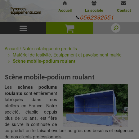
Accueil
La société
Contact
0562392551
Menu
Panier
Accueil / Notre catalogue de produits
Matériel de festivité, Equipement et pavoisement mairie
Scène mobile-podium roulant
Scène mobile-podium roulant
Les
scènes podiums
roulants
sont entièrement
fabriqués dans nos
ateliers en France. Notre
société, établie depuis
plus de 30 ans, est fière
de suivre la continuité de
ce produit en le faisant évoluer au grès des besoins et exigences
de nos clients professionnels.