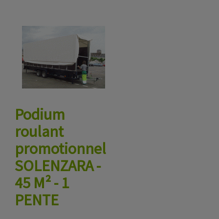
Podium
roulant
promotionnel
SOLENZARA -
45 M² - 1
PENTE