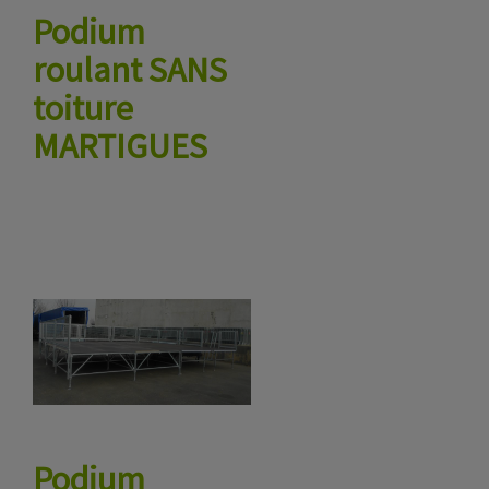
Podium
roulant SANS
toiture
MARTIGUES
Podium