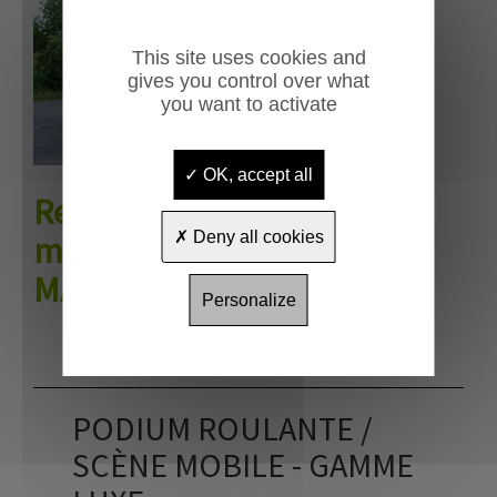
This site uses cookies and
gives you control over what
you want to activate
OK, accept all
Remorque
Deny all cookies
mini podium
MAORE
Personalize
PODIUM ROULANTE /
SCÈNE MOBILE - GAMME