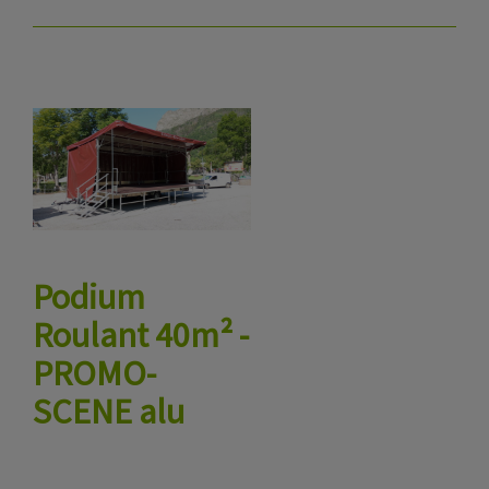
Podium
Roulant 40m² -
PROMO-
SCENE alu