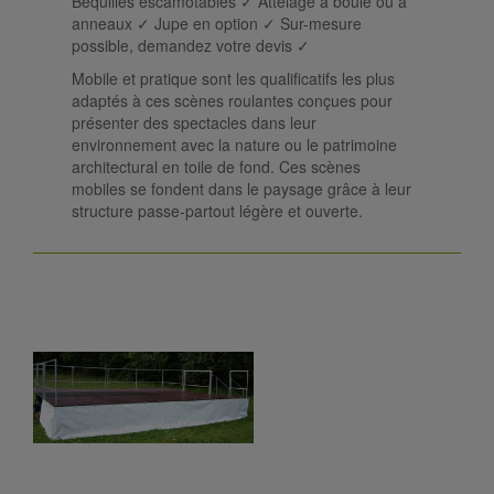
Béquilles escamotables ✓ Attelage à boule ou à
anneaux ✓ Jupe en option ✓ Sur-mesure
possible, demandez votre devis ✓
Mobile et pratique sont les qualificatifs les plus
adaptés à ces scènes roulantes conçues pour
présenter des spectacles dans leur
environnement avec la nature ou le patrimoine
architectural en toile de fond. Ces scènes
mobiles se fondent dans le paysage grâce à leur
structure passe-partout légère et ouverte.