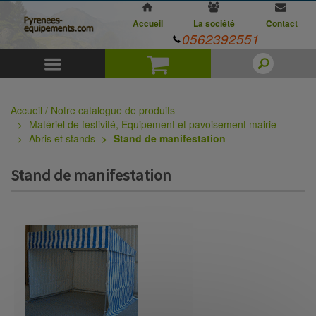
Accueil
La société
Contact
0562392551
Menu
Panier
Accueil / Notre catalogue de produits
Matériel de festivité, Equipement et pavoisement mairie
Abris et stands
Stand de manifestation
Stand de manifestation