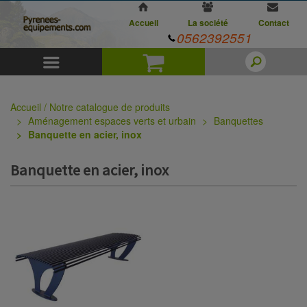
Accueil
La société
Contact
0562392551
Menu
Panier
Accueil / Notre catalogue de produits
Aménagement espaces verts et urbain
Banquettes
Banquette en acier, inox
Banquette en acier, inox