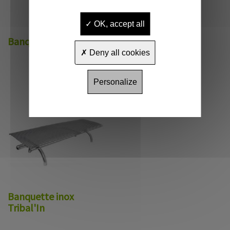
OK, accept all
Banquette Douceur
Deny all cookies
Personalize
Banquette inox
Tribal'In