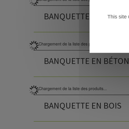
BANQUETTE EN BÉTON 
This site
Chargement de la liste des produits...
BANQUETTE EN BÉTON 
Chargement de la liste des produits...
BANQUETTE EN BOIS