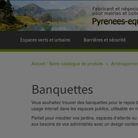
Espaces verts et urbains
Barrières et sécurité
Accueil / Notre catalogue de produits
Aménagement 
Banquettes
Vous souhaitez trouver des banquettes pour le repos 
usage intensif dans les espaces publics, utilisable en 
Parfait pour meubler vos jardins, espaces d'attente o
aux besoins de vos administrés avec un design contem