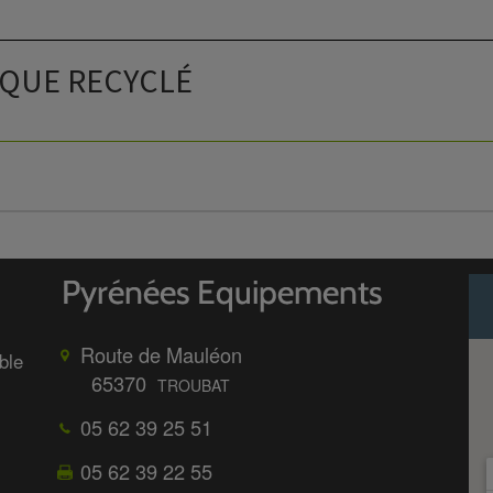
IQUE RECYCLÉ
Route de Mauléon
ble
65370
TROUBAT
05 62 39 25 51
05 62 39 22 55