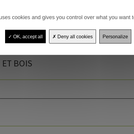
ET ACIER
 uses cookies and gives you control over what you want t
OK, accept all
Deny all cookies
Personalize
ET BOIS