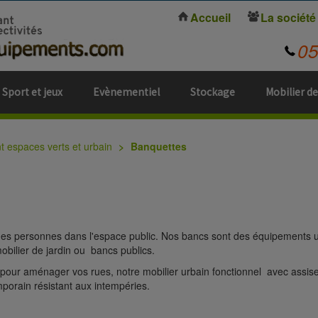
Accueil
La société
0
Sport et jeux
Evènementiel
Stockage
Mobilier de
espaces verts et urbain
Banquettes
des personnes dans l'espace public. Nos bancs sont des équipements u
mobilier de jardin ou bancs publics.
u pour aménager vos rues, notre mobilier urbain fonctionnel avec assis
porain résistant aux intempéries.