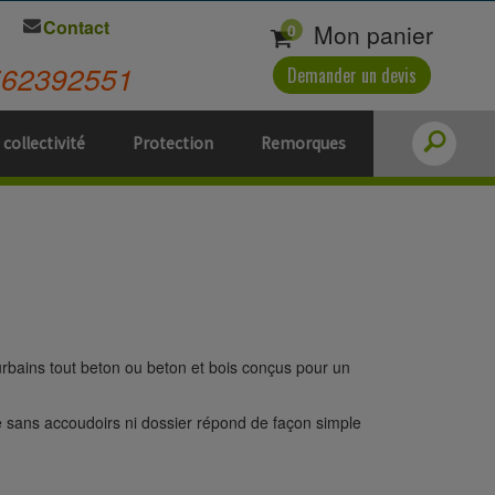
Contact
Mon panier
0
562392551
Demander un devis
 collectivité
Protection
Remorques
rbains tout beton ou beton et bois conçus pour un
e sans accoudoirs ni dossier répond de façon simple