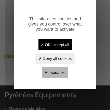
This site uses cookies and
gives you control over what
you want to activate
OK, accept all
Chaises pliantes Tango
Deny all cookies
Personalize
Route de Mauléon