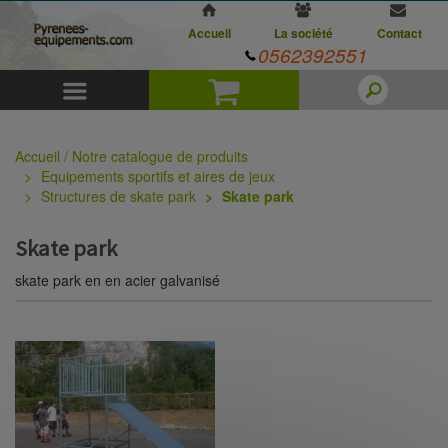
Accueil
La société
Contact
0562392551
Menu
Panier
Accueil / Notre catalogue de produits
Equipements sportifs et aires de jeux
Structures de skate park
Skate park
Skate park
skate park en en acier galvanisé