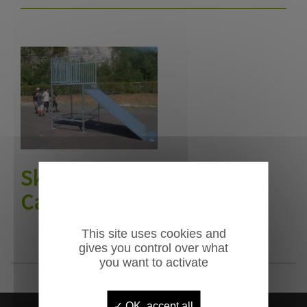
Skate park
Californie
This site uses cookies and
gives you control over what
you want to activate
OK, accept all