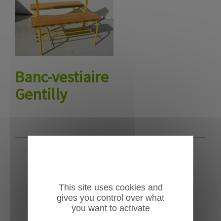
Banc-vestiaire
Gentilly
VESTIAIRE SPORTIF
Nos vestiaires à porte-manteau offrent une
This site uses cookies and
tablette porte bagages pour ranger sacs de
gives you control over what
sports, vestes ou équipements. Les supports
you want to activate
patères supportent vêtements et petits matériels.