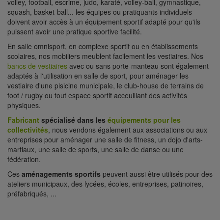
volley, football, escrime, judo, karaté, volley-ball, gymnastique,
squash, basket-ball... les équipes ou pratiquants individuels
doivent avoir accès à un équipement sportif adapté pour qu'ils
puissent avoir une pratique sportive facilité.
En salle omnisport, en complexe sportif ou en établissements
scolaires, nos mobiliers meublent facilement les vestiaires. Nos
bancs de vestiaires
avec ou sans porte-manteau sont également
adaptés à l'utilisation en salle de sport, pour aménager les
vestiaire d'une pisicine municipale, le club-house de terrains de
foot / rugby ou tout espace sportif acceuillant des activités
physiques.
Fabricant
spécialisé dans les
équipements pour les
collectivités
, nous vendons également aux associations ou aux
entreprises pour aménager une salle de fitness, un dojo d'arts-
martiaux, une salle de sports, une salle de danse ou une
fédération.
Ces
aménagements sportifs
peuvent aussi être utilisés pour des
ateliers municipaux, des lycées, écoles, entreprises, patinoires,
préfabriqués, ...