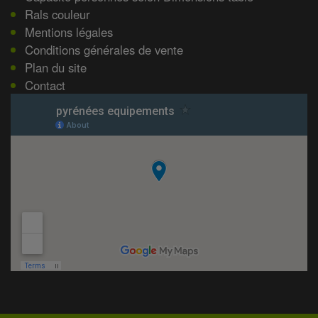
Rals couleur
Mentions légales
Conditions générales de vente
Plan du site
Contact