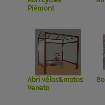
Piémont
Abri vélos&motos
Bo
Veneto