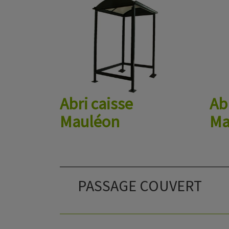
Abri caisse
Ab
Mauléon
Ma
PASSAGE COUVERT