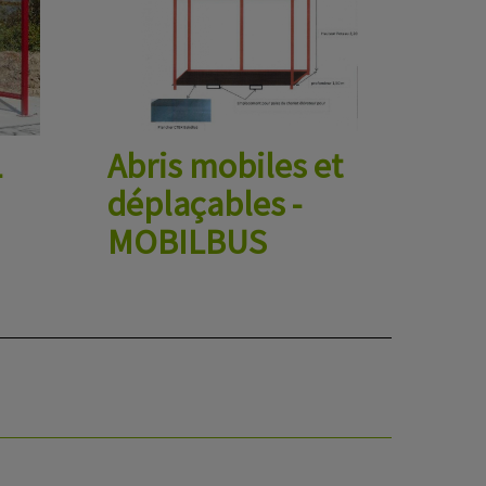
L
Abris mobiles et
déplaçables -
MOBILBUS