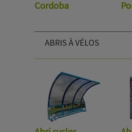
Cordoba
Po
ABRIS À VÉLOS
Abri cycles
Ab