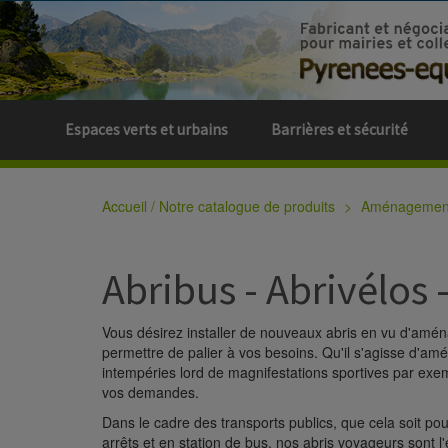
Espaces verts et urbains
Barrières et sécurité
Accueil / Notre catalogue de produits
Aménagement 
Abribus - Abrivélos -
Vous désirez installer de nouveaux abris en vu d'am
permettre de palier à vos besoins. Qu'il s'agisse d'am
intempéries lord de magnifestations sportives par exe
vos demandes.
Dans le cadre des transports publics, que cela soit p
arrêts et en station de bus, nos abris voyageurs sont 