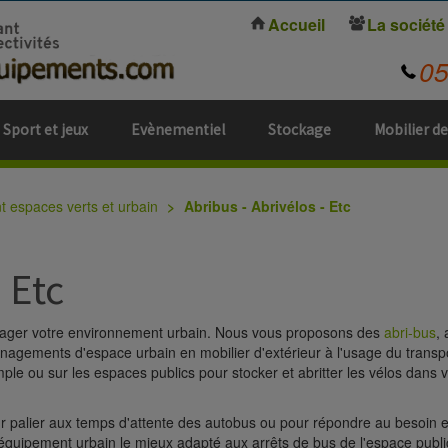
Accueil
La société
0
Sport et jeux
Evènementiel
Stockage
Mobilier de
espaces verts et urbain
Abribus - Abrivélos - Etc
 Etc
énager votre environnement urbain. Nous vous proposons des
abri-bus
,
énagements d'espace urbain en mobilier d'extérieur à l'usage du transp
mple ou sur les espaces publics pour stocker et abritter les vélos dan
our palier aux temps d'attente des autobus ou pour répondre au besoin 
l'équipement urbain le mieux adapté aux arrêts de bus de l'espace publi