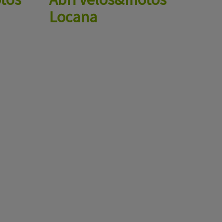
Locana