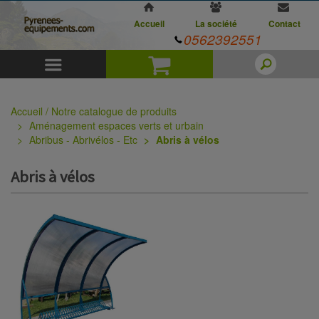
Accueil
La société
Contact
0562392551
Menu
Panier
Accueil / Notre catalogue de produits
Aménagement espaces verts et urbain
Abribus - Abrivélos - Etc
Abris à vélos
Abris à vélos