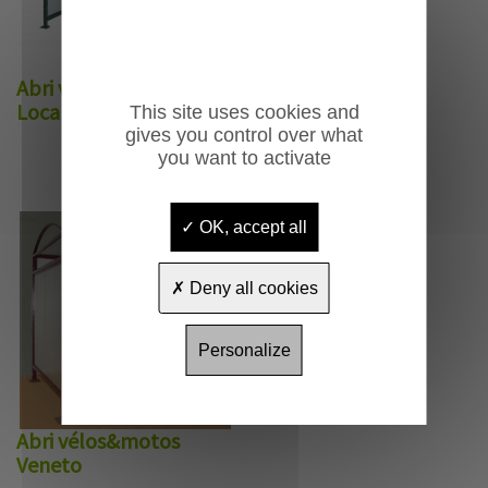
Abri vélos&motos
Locana
This site uses cookies and
gives you control over what
you want to activate
OK, accept all
Deny all cookies
Personalize
Abri vélos&motos
Veneto