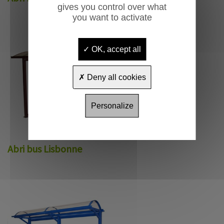
gives you control over what
you want to activate
OK, accept all
Deny all cookies
Personalize
Abri bus Lisbonne