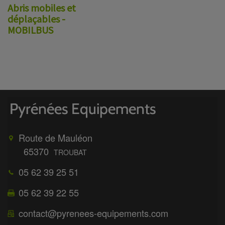
Abris mobiles et
déplaçables -
MOBILBUS
Route de Mauléon
65370
TROUBAT
05 62 39 25 51
05 62 39 22 55
contact@pyrenees-equipements.com