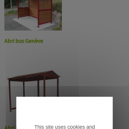
Abri bus Genève
This site uses cookies and
Abri bus Lausanne