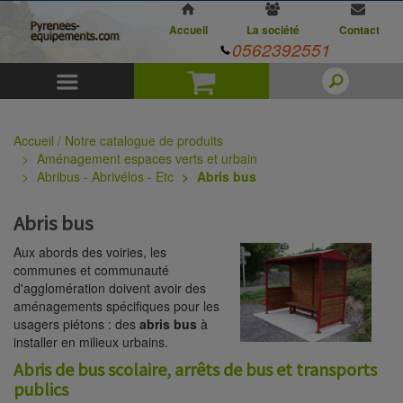
Accueil
La société
Contact
0562392551
Menu
Panier
Accueil / Notre catalogue de produits
Aménagement espaces verts et urbain
Abribus - Abrivélos - Etc
Abris bus
Abris bus
Aux abords des voiries, les
communes et communauté
d'agglomération doivent avoir des
aménagements spécifiques pour les
usagers piétons : des
abris bus
à
installer en milieux urbains.
Abris de bus scolaire, arrêts de bus et transports
publics