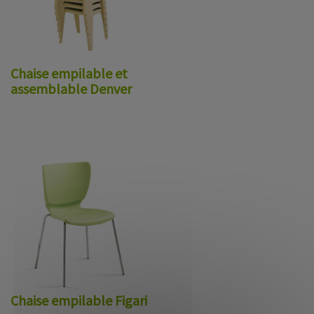
Chaise empilable et
assemblable Denver
Chaise empilable Figari