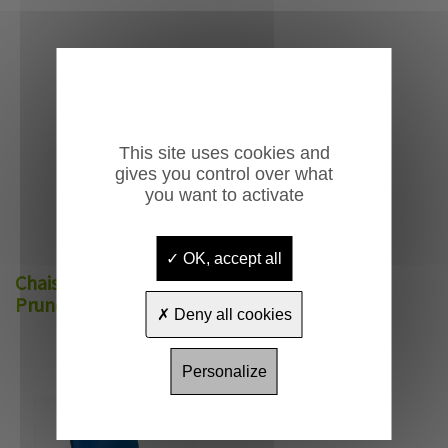
This site uses cookies and
gives you control over what
you want to activate
OK, accept all
Chaise empilable
Prunelli
Deny all cookies
Personalize