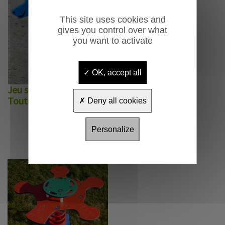
This site uses cookies and
gives you control over what
you want to activate
OK, accept all
Jeu sur ressort 1 place
Toutou
Deny all cookies
Personalize