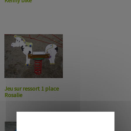
Kenny bike
Jeu sur ressort 1 place
Rosalie